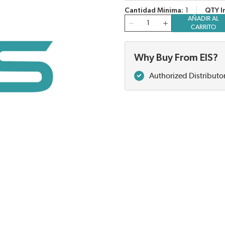
Cantidad Mínima
1
QTY I
AÑADIR AL
Cantidad
CARRITO
Why Buy From EIS?
Authorized Distributo