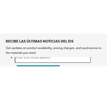
RECIBE LAS ÚLTIMAS NOTICIAS DEL EIS
Get updates on product availability, pricing changes, and quick access to
the materials you need.
CONÉCTATE CON NOSOTROS