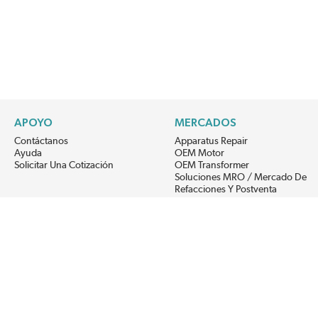
APOYO
MERCADOS
Contáctanos
Apparatus Repair
Ayuda
OEM Motor
Solicitar Una Cotización
OEM Transformer
Soluciones MRO / Mercado De
Refacciones Y Postventa
Alternative Energy
Power Generation