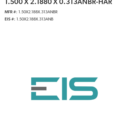
1.500 X 2.1880 X 0.313ANBR-HAR
MFR #
1.50X2.188X.313ANBR
EIS #
1.50X2.188X.313ANB