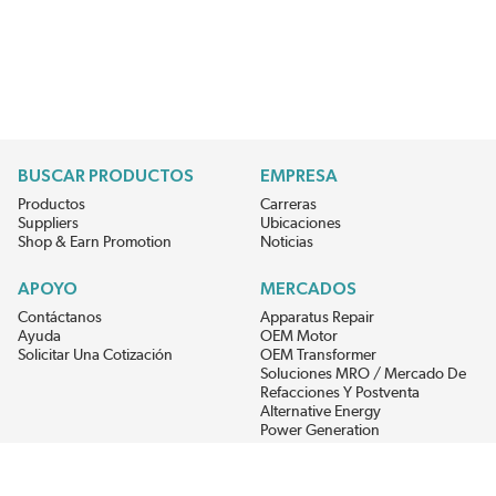
BUSCAR PRODUCTOS
EMPRESA
Productos
Carreras
Suppliers
Ubicaciones
Shop & Earn Promotion
Noticias
APOYO
MERCADOS
Contáctanos
Apparatus Repair
Ayuda
OEM Motor
Solicitar Una Cotización
OEM Transformer
Soluciones MRO / Mercado De
Refacciones Y Postventa
Alternative Energy
Power Generation
RECIBE LAS ÚLTIMAS NOTICIAS DEL EIS