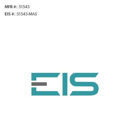
MFR #
51543
EIS #
51543-MAS